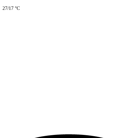
27/17 °C