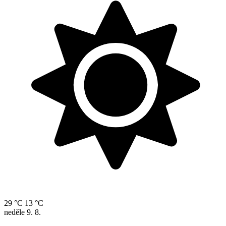
29 °C
13 °C
neděle
9. 8.