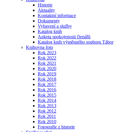
Historie
Aktuality
Kontaktní informace
Dokumenty
Vybavení a služby
Katalog knih
Anketa spokojenosti čtenářů
Katalog knih výměnného souboru Tábor
Knihovna foto
Rok 2023
Rok 2022
Rok 2021
Rok 2020
Rok 2019
Rok 2018
Rok 2017
Rok 2016
Rok 2015
Rok 2014
Rok 2013
Rok 2012
Rok 2011
Rok 2010
Fotografie z historie