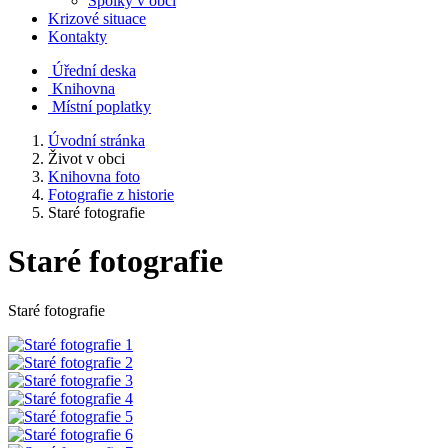
Spolky v obci
Krizové situace
Kontakty
Úřední deska
Knihovna
Místní poplatky
Úvodní stránka
Život v obci
Knihovna foto
Fotografie z historie
Staré fotografie
Staré fotografie
Staré fotografie