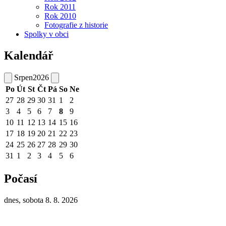
Rok 2011
Rok 2010
Fotografie z historie
Spolky v obci
Kalendář
Srpen
2026
Po
Út
St
Čt
Pá
So
Ne
27
28
29
30
31
1
2
3
4
5
6
7
8
9
10
11
12
13
14
15
16
17
18
19
20
21
22
23
24
25
26
27
28
29
30
31
1
2
3
4
5
6
Počasí
dnes, sobota 8. 8. 2026