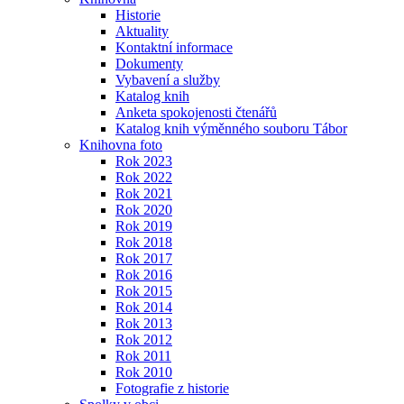
Historie
Aktuality
Kontaktní informace
Dokumenty
Vybavení a služby
Katalog knih
Anketa spokojenosti čtenářů
Katalog knih výměnného souboru Tábor
Knihovna foto
Rok 2023
Rok 2022
Rok 2021
Rok 2020
Rok 2019
Rok 2018
Rok 2017
Rok 2016
Rok 2015
Rok 2014
Rok 2013
Rok 2012
Rok 2011
Rok 2010
Fotografie z historie