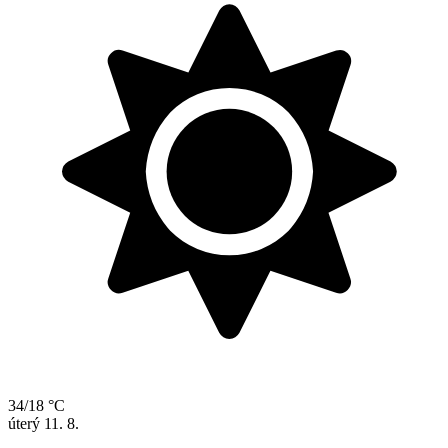
34/18 °C
úterý
11. 8.