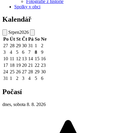
Fotografie z historie
Spolky v obci
Kalendář
Srpen
2026
Po
Út
St
Čt
Pá
So
Ne
27
28
29
30
31
1
2
3
4
5
6
7
8
9
10
11
12
13
14
15
16
17
18
19
20
21
22
23
24
25
26
27
28
29
30
31
1
2
3
4
5
6
Počasí
dnes, sobota 8. 8. 2026