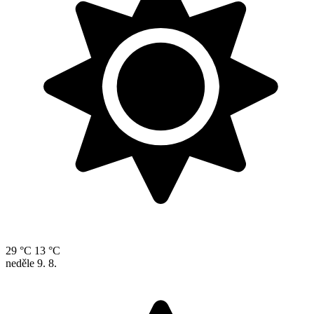
29 °C
13 °C
neděle
9. 8.