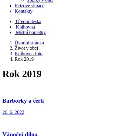
Spolky v obci
Krizové situace
Kontakty
Úřední deska
Knihovna
Místní poplatky
Úvodní stránka
Život v obci
Knihovna foto
Rok 2019
Rok 2019
Barborky a čerti
26. 6. 2022
Vánoční dílna